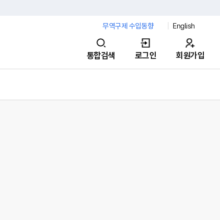
무역구제 수입동향
English
통합검색
로그인
회원가입