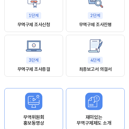
1단계
2단계
무역구제 조사신청
무역구제 조사진행
3단계
4단계
무역구제 조사종결
최종보고서 의결서
무역위원회
재미있는
홍보동영상
무역구제제도 소개