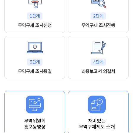
1단계
2단계
무역구제 조사신청
무역구제 조사진행
3단계
4단계
무역구제 조사종결
최종보고서 의결서
무역위원회
재미있는
홍보동영상
무역구제제도 소개