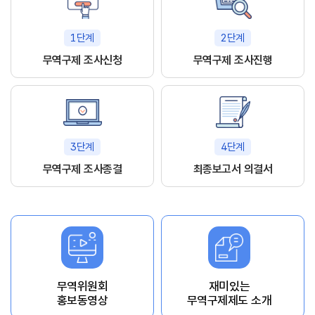
1단계
2단계
무역구제 조사신청
무역구제 조사진행
3단계
4단계
무역구제 조사종결
최종보고서 의결서
무역위원회
재미있는
홍보동영상
무역구제제도 소개