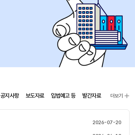
공지사항
보도자료
입법예고 등
발간자료
더보기
2026-07-20