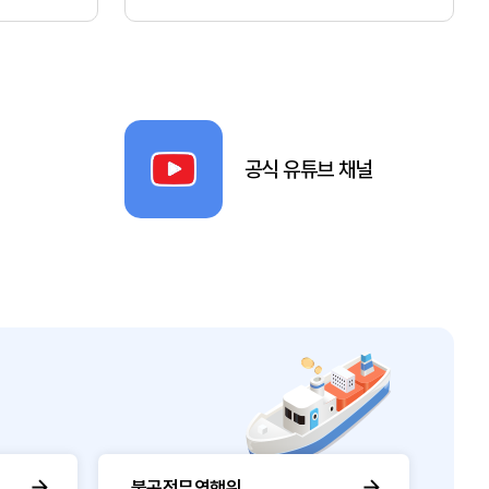
공식 유튜브 채널
불공정무역행위