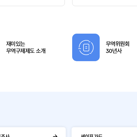
재미있는
무역위원회
무역구제제도 소개
30년사
핑조사
세이프가드