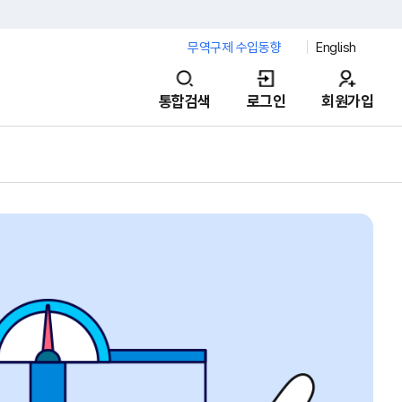
무역구제 수입동향
English
통합검색
로그인
회원가입