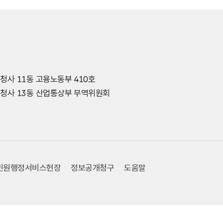
종청사 11동 고용노동부 410호
세종청사 13동 산업통상부 무역위원회
민원행정서비스헌장
정보공개청구
도움말