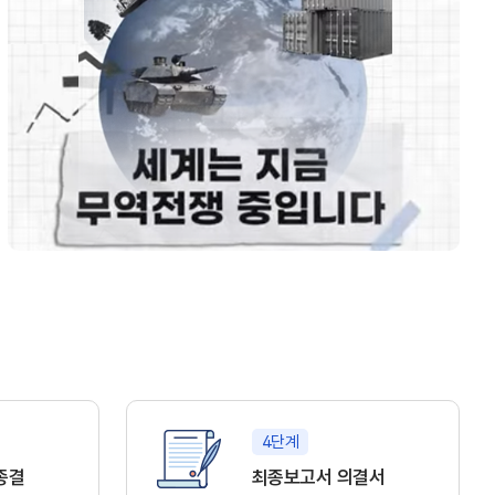
4단계
종결
최종보고서 의결서