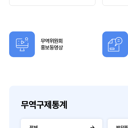
무역위원회
홍보동영상
무역구제통계
전체
반덤