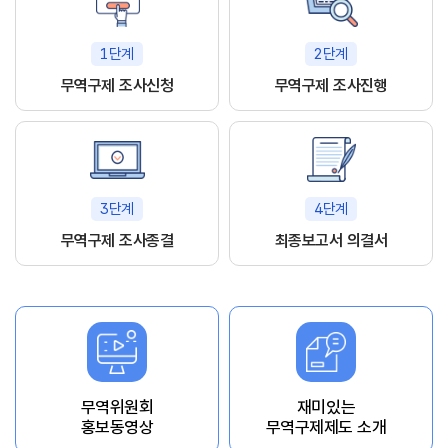
1단계
2단계
무역구제 조사신청
무역구제 조사진행
3단계
4단계
무역구제 조사종결
최종보고서 의결서
무역위원회
재미있는
홍보동영상
무역구제제도 소개