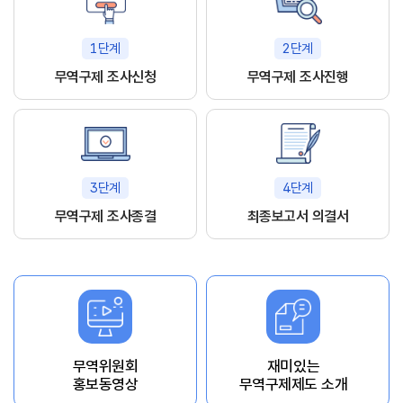
1단계
2단계
무역구제 조사신청
무역구제 조사진행
3단계
4단계
무역구제 조사종결
최종보고서 의결서
무역위원회
재미있는
홍보동영상
무역구제제도 소개