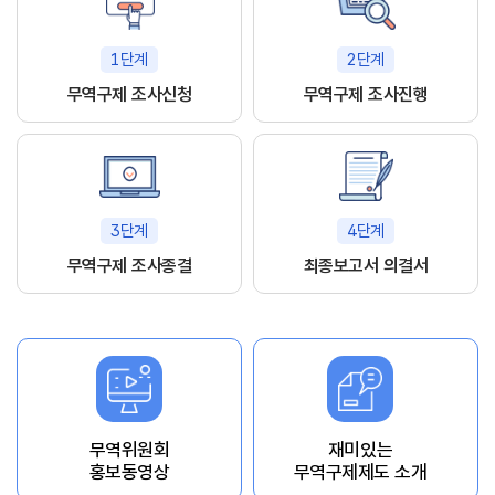
1단계
2단계
무역구제 조사신청
무역구제 조사진행
3단계
4단계
무역구제 조사종결
최종보고서 의결서
무역위원회
재미있는
홍보동영상
무역구제제도 소개