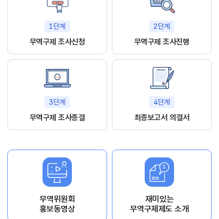
1단계
2단계
무역구제 조사신청
무역구제 조사진행
3단계
4단계
무역구제 조사종결
최종보고서 의결서
무역위원회
재미있는
홍보동영상
무역구제제도 소개