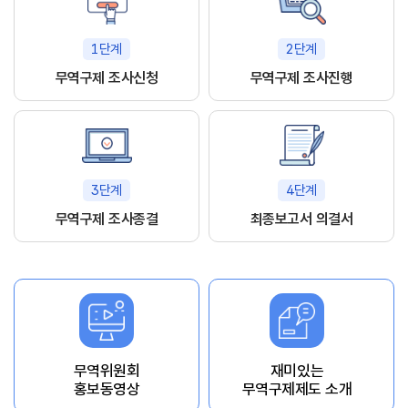
1단계
2단계
무역구제 조사신청
무역구제 조사진행
3단계
4단계
무역구제 조사종결
최종보고서 의결서
무역위원회
재미있는
홍보동영상
무역구제제도 소개