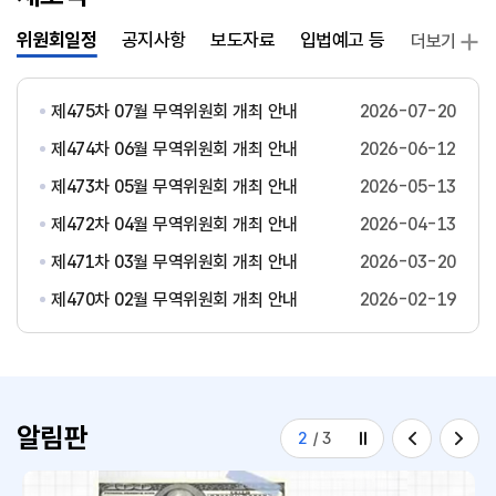
위원회일정
공지사항
보도자료
입법예고 등
발간자료
더보기
제475차 07월 무역위원회 개최 안내
2026-07-20
제474차 06월 무역위원회 개최 안내
2026-06-12
제473차 05월 무역위원회 개최 안내
2026-05-13
제472차 04월 무역위원회 개최 안내
2026-04-13
제471차 03월 무역위원회 개최 안내
2026-03-20
제470차 02월 무역위원회 개최 안내
2026-02-19
알림판
2
/
3