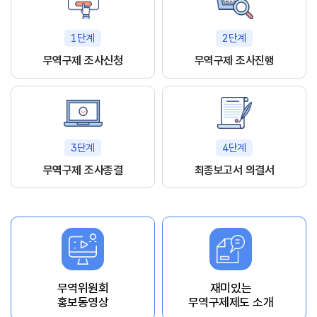
1단계
2단계
무역구제 조사신청
무역구제 조사진행
3단계
4단계
무역구제 조사종결
최종보고서 의결서
무역위원회
재미있는
홍보동영상
무역구제제도 소개