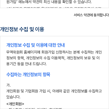
원가입' 메뉴에서 약관의 최신 내용을 확인할 수 있습니다.
이 약관은 무역위원회 홈페이지에 그 내용을 공지함으로써 효력
이 발생하며, 변경된 약관에 동의하지 아니하는 경우, 이용자는
서비스 약관에 동의합니다
본인의 회원등록을 취소(회원탈퇴)할 수 있으며, 계속 사용의 경우
는 변경된 약관에 동의하는 것으로 간주됩니다.
개인정보 수집 및 이용
3. 약관외 준칙
이 약관에 명시되지 않은 사항은 관계법령에 따릅니다.
개인정보 수집 및 이용에 대한 안내
무역위원회 홈페이지에 회원가입 신청하시는 분께 수집하는 개인
4. 용어의 정의
정보의 항목, 개인정보의 수집 이용목적, 개인정보의 보유 및 이
용기간 등을 안내 드립니다.
서비스란 무역위원회 홈페이지에서 제공하는 제반정보(정보제
공, Q&A, 부가서비스 등)를 말합니다.
수집하는 개인정보의 항목
회원이란 무역위원회 홈페이지에 개인정보를 제공하여 회원가입
을 한 자로서, 무역위원회 홈페이지가 제공하는 모든 서비스를이
용할 수 있는 자를 말합니다.
개인회원 및 기업회원 가입 시, 아래와 같은 개인정보를 수집하고
있습니다.
비회원이란 회원으로 가입하지 않고 무역위원회 홈페이지가 제
공하는 서비스를 이용하는 자를 말합니다.
<개인회원>