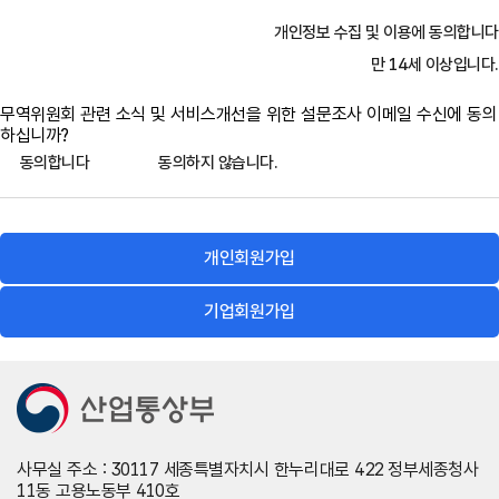
필수항목 : 아이디, 이메일, 휴대전화
이용자란 무역위원회 홈페이지가 제공하는 서비스를 받는 회원
및 비회원을 말합니다.
개인정보 수집 및 이용에 동의합니다
선택항목 : 이름, 전화번호, 팩스번호, 직업, 직장/학교
만 14세 이상입니다.
<기업회원>
5. 회원가입
필수항목 : 아이디, 비밀번호, 대표자명, 주소, 전화번호, 담당자
무역위원회 관련 소식 및 서비스개선을 위한 설문조사 이메일 수신에 동의
이용자가 회원가입을 신청하는 경우 무역위원회 홈페이지가 정
명, 담당자 전화번호, 담당자 휴대전화, 담당자 이메일
하십니까?
한 양식에 따라 회원정보를 기입한 후 이 약관에 동의한다는 의사
동의합니다
동의하지 않습니다.
선택항목 : 지역, 팩스번호
표시를 함으로써 효력을 발생합니다.
서비스 이용과정에서 아래와 같은 정보들이 자동으로 생성되어
수집될 수 있습니다.
무역위원회 홈페이지는 ①항과 같이 회원으로 가입할 것을 신청
-
IP Address, 방문 일시, 서비스 이용 기록
개인회원가입
한 이용자 중 다음 각 호에 해당하지 않는 한 회원으로 등록합니
다.
개인정보의 수집 및 이용목적
기업회원가입
허위로 가입신청을 한 경우
무역위원회는 이용자의 소중한 개인정보를 다음과 같은 목적으로
만 이용하며, 목적이 변경될 경우에는 사전에 이용자의 동의를 구
중복으로 신청하여 이용하는 경우
하도록 하겠습니다. : 서비스 가입, 변경, 사후관리, 품질개선, 명
공공질서 또는 미풍양속을 저해할 목적으로 신청하였을 경우
의도용방지, 이용자 및 서비스 이용에 대한 통계ㆍ분석
이 약관을 위반하거나 무역구제의 운영에 현저히 지장이 있다고
판단되는 경우
개인정보의 보유 및 이용기간
사무실 주소 : 30117 세종특별자치시 한누리대로 422 정부세종청사
기타 무역구제 관리자가 필요하다고 인정하는 경우
11동 고용노동부 410호
무역위원회는 이용자의 개인정보를 회원가입을 하는 시점부터 서