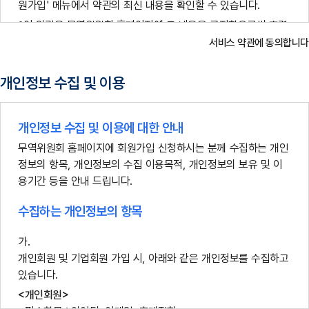
원가입' 메뉴에서 약관의 최신 내용을 확인할 수 있습니다.
이 약관은 무역위원회 홈페이지에 그 내용을 공지함으로써 효력
이 발생하며, 변경된 약관에 동의하지 아니하는 경우, 이용자는
서비스 약관에 동의합니다
본인의 회원등록을 취소(회원탈퇴)할 수 있으며, 계속 사용의 경우
는 변경된 약관에 동의하는 것으로 간주됩니다.
개인정보 수집 및 이용
3. 약관외 준칙
이 약관에 명시되지 않은 사항은 관계법령에 따릅니다.
개인정보 수집 및 이용에 대한 안내
무역위원회 홈페이지에 회원가입 신청하시는 분께 수집하는 개인
4. 용어의 정의
정보의 항목, 개인정보의 수집 이용목적, 개인정보의 보유 및 이
용기간 등을 안내 드립니다.
서비스란 무역위원회 홈페이지에서 제공하는 제반정보(정보제
공, Q&A, 부가서비스 등)를 말합니다.
수집하는 개인정보의 항목
회원이란 무역위원회 홈페이지에 개인정보를 제공하여 회원가입
을 한 자로서, 무역위원회 홈페이지가 제공하는 모든 서비스를이
용할 수 있는 자를 말합니다.
개인회원 및 기업회원 가입 시, 아래와 같은 개인정보를 수집하고
있습니다.
비회원이란 회원으로 가입하지 않고 무역위원회 홈페이지가 제
공하는 서비스를 이용하는 자를 말합니다.
<개인회원>