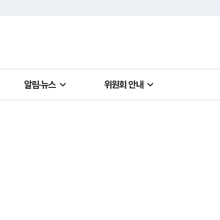
알림·뉴스
위원회 안내