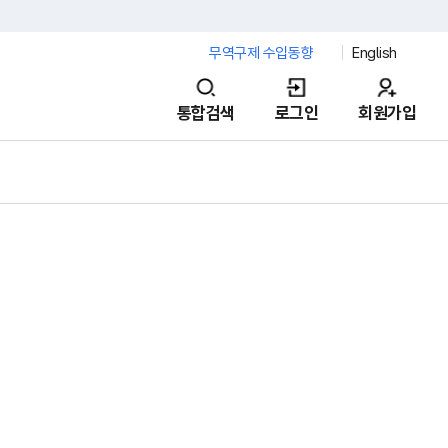
무역구제 수입동향
English
통합검색
로그인
회원가입